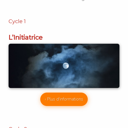
Cycle 1
L’Initiatrice
› Plus d'informations