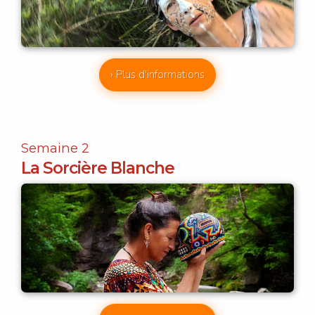
› Plus d'informations
Semaine 2
La Sorcière Blanche