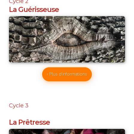
Cycle 2
La Guérisseuse
› Plus d'informations
Cycle 3
La Prêtresse