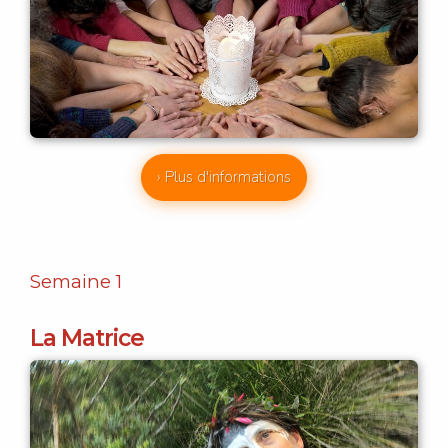
› Plus d'informations
Semaine 1
La Matrice