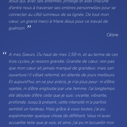
Jésus qui, avec ses antennes, protège et aide chacune
d'entre nous à traverser ses ombres personnelles pour se
connecter au côté lumineux de sa lignée. De tout mon
cœur, un grand merci à Marie Jésus pour ce travail de
guérison
Céline
A mes Soeurs, Du haut de mes 1,59 m, et au terme de ces
trois cycles, je ressors grandie. Grandie de cœur, non pas
que mon cœur ait jamais manqué de grandeur, mais son
ouverture ! Il s’était refermé, en attente de jours meilleurs.
Et aujourd’hui, en ce jour précis, je n’ai plus peur : ni d’être
rejetée, ni d’être engloutie par une femme. J’ai longtemps
été désolée d’être celle que je suis : vivante, vibrante,
profonde. Jusqu’à présent, cette intensité m’a parfois
semblé un fardeau. Mais grâce à vous toutes, j’ai pu
expérimenter quelque chose de différent. Vous m’avez
accueillie telle que je suis, et ainsi, j’ai pu m’accueillir moi-