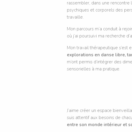
rassembler, dans une rencontre l
psychiques et corporels des per
travaille.
Mon parcours m’a conduit à rejo
où j’ai poursuivi ma recherche 
Mon travail thérapeutique s’est e
explorations en danse libre, t
m’ont permis d’intégrer des dimen
sensorielles à ma pratique.
J’aime créer un espace bienveilla
suis attentif aux besoins de cha
entre son monde intérieur et s