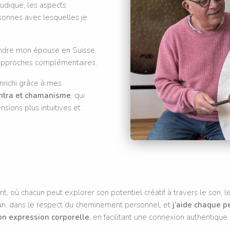
udique, les aspects
sonnes avec lesquelles je
indre mon épouse en Suisse,
d’approches complémentaires.
nrichi grâce à mes
antra et chamanisme
, qui
sions plus intuitives et
nt, où chacun peut explorer son potentiel créatif à travers le son,
cun, dans le respect du cheminement personnel, et
j’aide chaque p
on expression corporelle
, en facilitant une connexion authentiqu