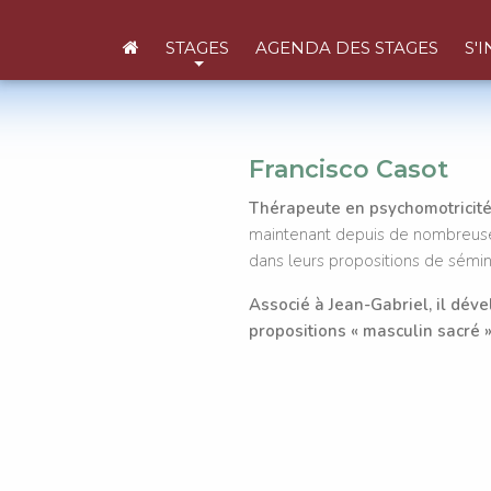
QUI SOMMES-
STAGES
AGENDA DES STAGES
S'
Francisco Casot
Thérapeute en psychomotricité
maintenant depuis de nombreuse
dans leurs propositions de sémin
Associé à Jean-Gabriel, il dév
propositions « masculin sacré »