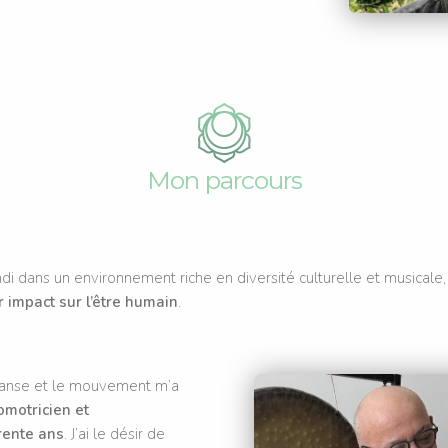
Mon parcours
andi dans un environnement riche en diversité culturelle et musicale,
 impact sur l’être humain
.
 danse et le mouvement m’a
omotricien et
rente ans
. J’ai le désir de