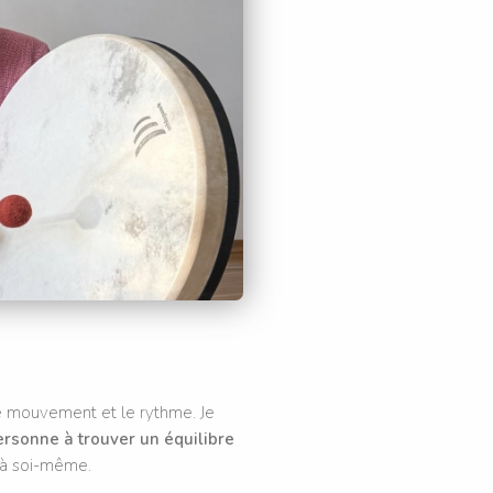
 le mouvement et le rythme. Je
ersonne à trouver un équilibre
e à soi-même.