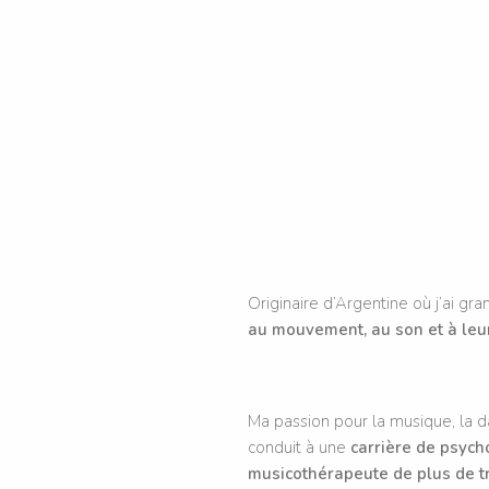
Originaire d’Argentine où j’ai gr
au mouvement, au son et à leur
Ma passion pour la musique, la
conduit à une
carrière de psych
musicothérapeute de plus de t