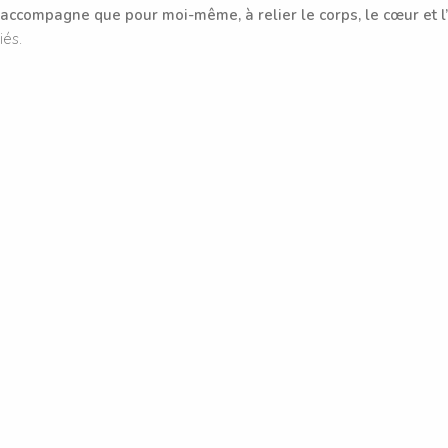
‘accompagne que pour moi-même, à relier le corps, le cœur et l’
iés.