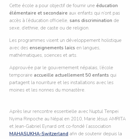
Cette école a pour objectif de fournir une
éducation
élémentaire et secondaire
aux enfants qui n’ont pas
accès à l’éducation officielle,
sans discrimination
de
sexe, d’ethnie, de caste ou de religion.
Les programmes visent un développement holistique
avec des
enseignements laïcs
en langues,
mathématiques, sciences et arts.
Approuvée par le gouvernement népalais, l’école
temporaire
accueille actuellement 50 enfants
qui
partagent la nourriture et les installations avec les
moines et les nonnes du monastère.
Après leur rencontre essentielle avec Nuptul Tenpei
Nyima Rinpoche au Népal en 2010, Marie Jésus AMRITA
et Jean-Gabriel Eynard ont co-fondé l’association
MAHASUKHA-Switzerland
afin de soutenir depuis la